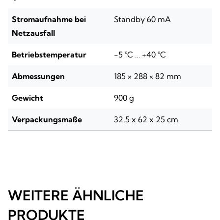
Stromaufnahme bei
Standby 60 mA
Netzausfall
Betriebstemperatur
-5 °C … +40 °C
Abmessungen
185 × 288 × 82 mm
Gewicht
900 g
Verpackungsmaße
32,5 x 62 x 25 cm
WEITERE ÄHNLICHE
PRODUKTE