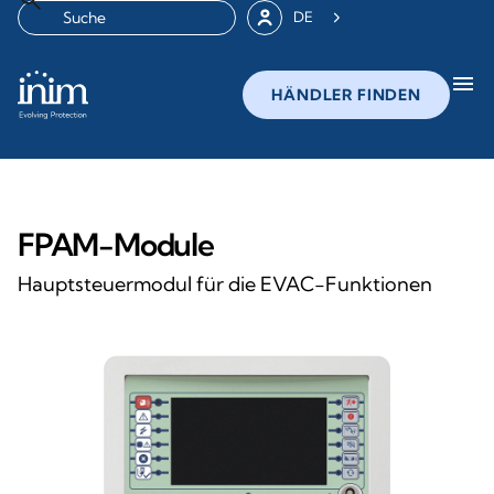
DE
menu
HÄNDLER FINDEN
FPAM-Module
Hauptsteuermodul für die EVAC-Funktionen