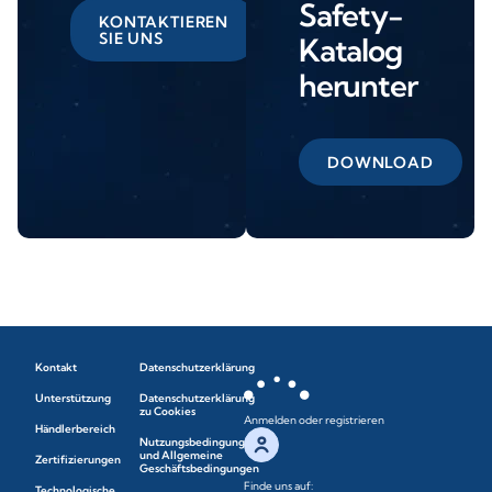
Safety-
KONTAKTIEREN
SIE UNS
Katalog
herunter
DOWNLOAD
Kontakt
Datenschutzerklärung
Unterstützung
Datenschutzerklärung
zu Cookies
Anmelden oder registrieren
Händlerbereich
Nutzungsbedingungen
und Allgemeine
Zertifizierungen
Geschäftsbedingungen
Finde uns auf:
Technologische