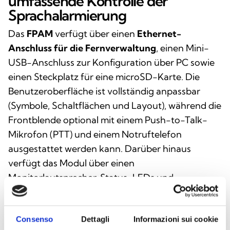
umfassende Kontrolle der
Sprachalarmierung
Das
FPAM
verfügt über einen
Ethernet-
Anschluss für die Fernverwaltung
, einen Mini-
USB-Anschluss zur Konfiguration über PC sowie
einen Steckplatz für eine microSD-Karte. Die
Benutzeroberfläche ist vollständig anpassbar
(Symbole, Schaltflächen und Layout), während die
Frontblende optional mit einem Push-to-Talk-
Mikrofon (PTT) und einem Notruftelefon
ausgestattet werden kann. Darüber hinaus
verfügt das Modul über einen
Monitorlautsprecher, Status-LEDs und
Funktionstasten für eine schnelle und sichere
Steuerung der Sprachalarmierung.
Consenso
Dettagli
Informazioni sui cookie