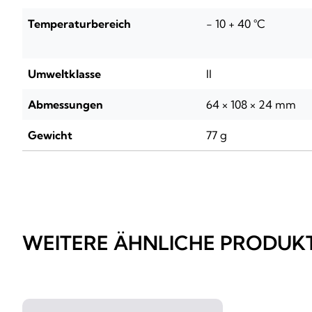
Temperaturbereich
- 10 + 40 °C
Umweltklasse
II
Abmessungen
64 × 108 × 24 mm
Gewicht
77 g
WEITERE ÄHNLICHE PRODUK