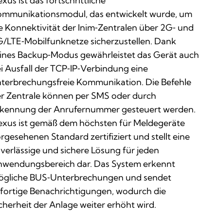
xus ist das fortschrittliche
mmunikationsmodul, das entwickelt wurde, um
e Konnektivität der Inim‑Zentralen über 2G‑ und
/LTE‑Mobilfunknetze sicherzustellen. Dank
ines Backup‑Modus gewährleistet das Gerät auch
i Ausfall der TCP‑IP‑Verbindung eine
terbrechungsfreie Kommunikation. Die Befehle
r Zentrale können per SMS oder durch
kennung der Anrufernummer gesteuert werden.
xus ist gemäß dem höchsten für Meldegeräte
rgesehenen Standard zertifiziert und stellt eine
verlässige und sichere Lösung für jeden
wendungsbereich dar. Das System erkennt
gliche BUS‑Unterbrechungen und sendet
fortige Benachrichtigungen, wodurch die
cherheit der Anlage weiter erhöht wird.