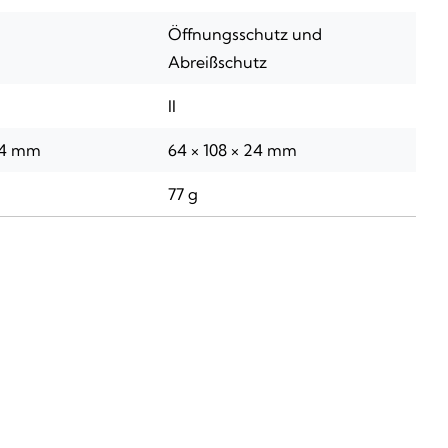
Öffnungsschutz und
Abreißschutz
II
 24 mm
64 × 108 × 24 mm
77 g