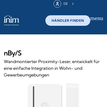
DE
menu
HÄNDLER FINDEN
nBy/S
Wandmontierter Proximity-Leser, entwickelt für
eine einfache Integration in Wohn- und
Gewerbeumgebungen