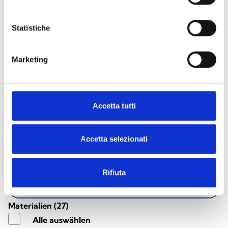
Statistiche
Marketing
Accetta tutti
Dokumentation herunterladen
Accetta selezionati
Rifiuta
FILTER LÖSCHEN
Materialien
(27)
Alle auswählen