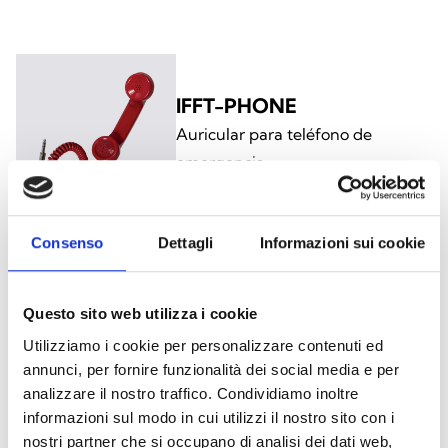
IFFT-PHONE
Auricular para teléfono de
emergencia
Consenso
Dettagli
Informazioni sui cookie
INTEGRACIÓN Y OPCIONES
Questo sito web utilizza i cookie
ADICIONALES
Utilizziamo i cookie per personalizzare contenuti ed
annunci, per fornire funzionalità dei social media e per
analizzare il nostro traffico. Condividiamo inoltre
informazioni sul modo in cui utilizzi il nostro sito con i
nostri partner che si occupano di analisi dei dati web,