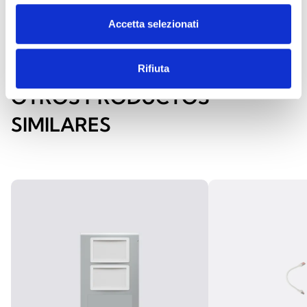
Accetta selezionati
Rifiuta
OTROS PRODUCTOS
SIMILARES