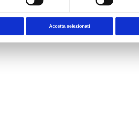
cesorios BDH
Accetta selezionati