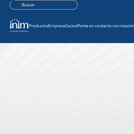
Productos
Empresa
Socios
Ponte en contacto con nosotr