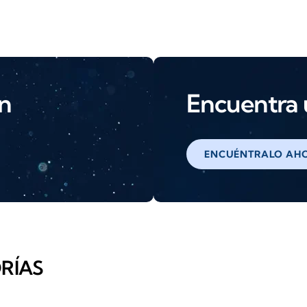
ón
Encuentra u
ENCUÉNTRALO AH
RÍAS