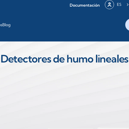
ES
Documentación
os
Blog
Detectores de humo lineales