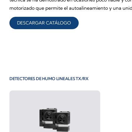
motorizado que permite el autoalineamiento y una unidad
DESCARGAR CATÁLOGO
DETECTORES DE HUMO LINEALES TX/RX