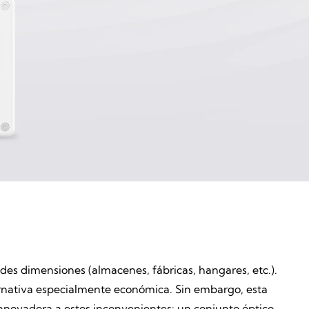
des dimensiones (almacenes, fábricas, hangares, etc.).
ternativa especialmente económica. Sin embargo, esta
innovadora a estos inconvenientes: un conjunto óptico