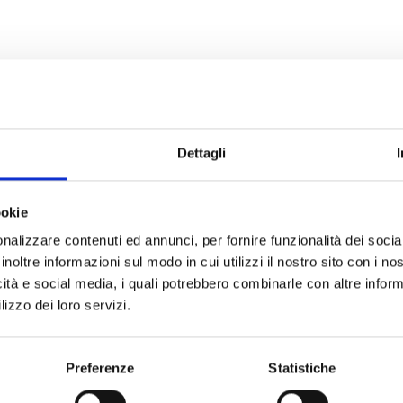
Dettagli
ookie
nalizzare contenuti ed annunci, per fornire funzionalità dei socia
inoltre informazioni sul modo in cui utilizzi il nostro sito con i n
icità e social media, i quali potrebbero combinarle con altre inform
lizzo dei loro servizi.
Preferenze
Statistiche