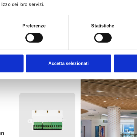
lizzo dei loro servizi.
Preferenze
Statistiche
Accetta selezionati
un