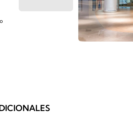
co
DICIONALES