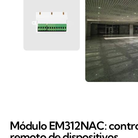
Módulo EM312NAC: contro
remoto de dispositivos