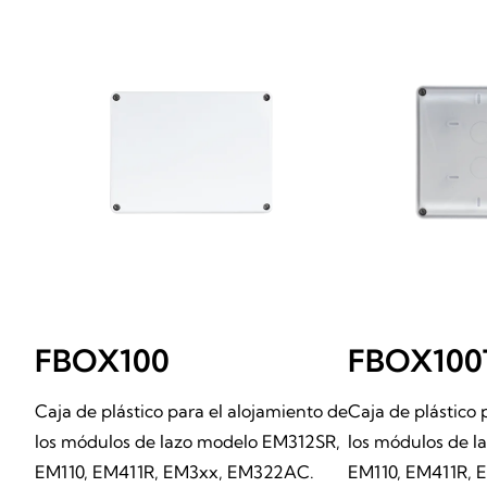
FBOX100
FBOX100
Caja de plástico para el alojamiento de
Caja de plástico 
los módulos de lazo modelo EM312SR,
los módulos de 
EM110, EM411R, EM3xx, EM322AC.
EM110, EM411R,