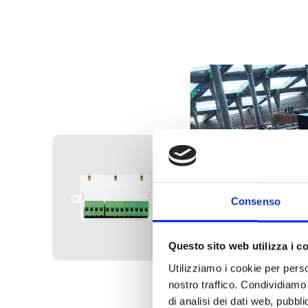
Consenso
Questo sito web utilizza i c
Utilizziamo i cookie per perso
nostro traffico. Condividiamo 
di analisi dei dati web, pubbl