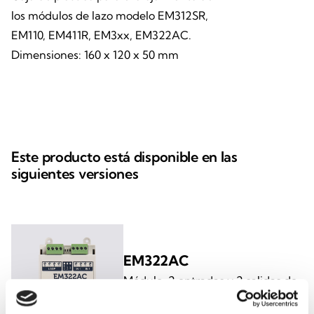
los módulos de lazo modelo EM312SR,
EM110, EM411R, EM3xx, EM322AC.
Dimensiones: 160 x 120 x 50 mm
Este producto está disponible en las
siguientes versiones
EM322AC
Módulo, 2 entradas y 2 salidas de
relé, 230 V CA