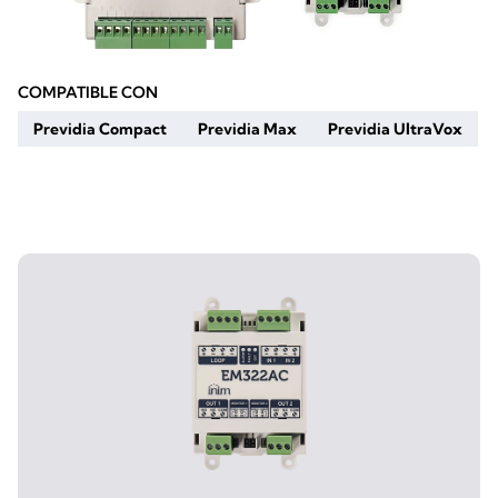
COMPATIBLE CON
Previdia Compact
Previdia Max
Previdia UltraVox