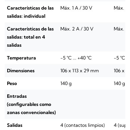
Características de las
Máx. 1 A / 30 V
Máx. 1 
salidas: individual
Características de las
Máx. 2 A / 30 V
Máx. 2 
salidas: total en 4
salidas
Temperatura
-5 °C ... +40 °C
-5 °C ..
Dimensiones
106 x 113 x 29 mm
106 x 1
Peso
140 g
140 g
Entradas
(configurables como
zonas convencionales)
Salidas
4 (contactos limpios)
4 (supe