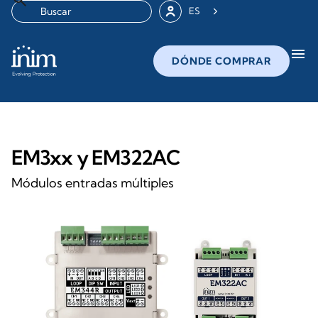
ES
menu
DÓNDE COMPRAR
EM3xx y EM322AC
Módulos entradas múltiples