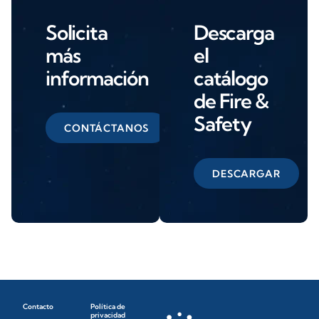
Solicita
Descarga
más
el
información
catálogo
de Fire &
Safety
CONTÁCTANOS
DESCARGAR
Contacto
Política de
privacidad