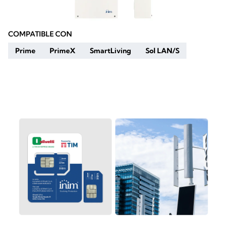
COMPATIBLE CON
Prime
PrimeX
SmartLiving
Sol LAN/S