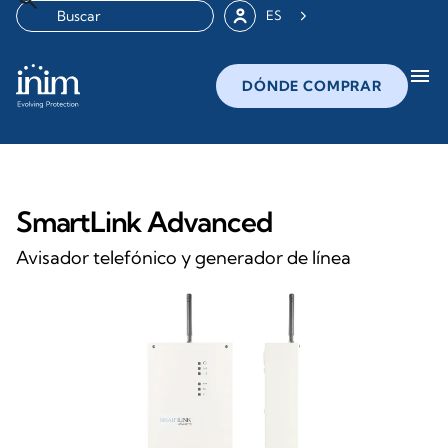
ES
menu
DÓNDE COMPRAR
SmartLink Advanced
Avisador telefónico y generador de línea