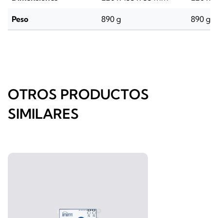
Peso
890 g
890 g
OTROS PRODUCTOS
SIMILARES