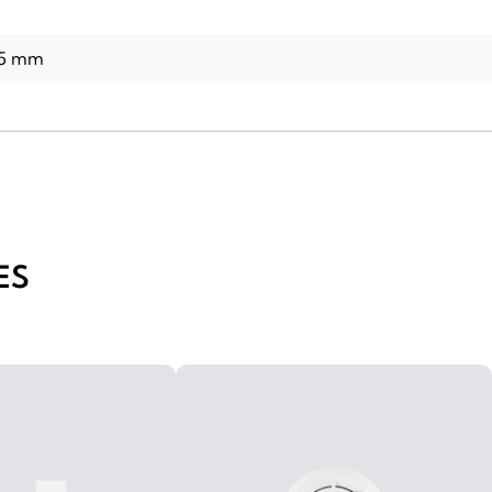
25 mm
ES