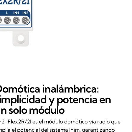
omótica inalámbrica:
implicidad y potencia en
n solo módulo
r2-Flex2R/2I es el módulo domótico vía radio que
plía el potencial del sistema Inim, garantizando