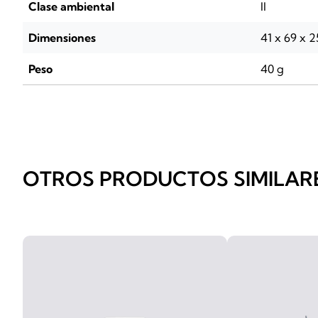
Clase ambiental
II
Dimensiones
41 x 69 x 
Peso
40 g
OTROS PRODUCTOS SIMILAR