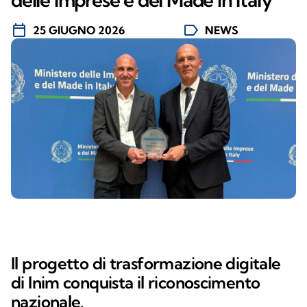
calendar_today
label
25 GIUGNO 2026
NEWS
Il progetto di trasformazione digitale
di Inim conquista il riconoscimento
nazionale.