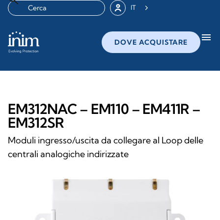
IT
menu
DOVE ACQUISTARE
EM312NAC – EM110 – EM411R –
EM312SR
Moduli ingresso/uscita da collegare al Loop delle
centrali analogiche indirizzate