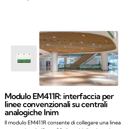
Modulo EM411R: interfaccia per
linee convenzionali su centrali
analogiche Inim
Il modulo EM411R consente di collegare una linea