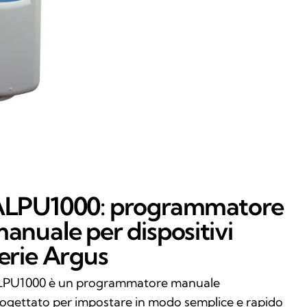
LPU1000: programmatore
anuale per dispositivi
erie Argus
LPU1000 è un programmatore manuale
ogettato per impostare in modo semplice e rapido