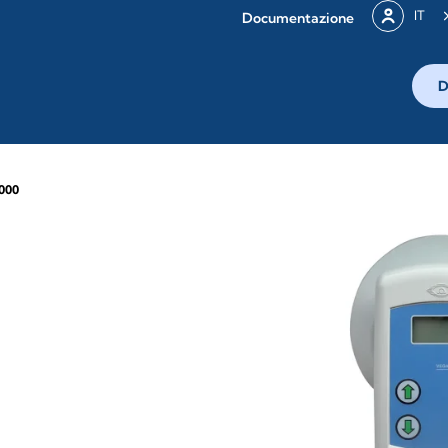
IT
Documentazione
D
000