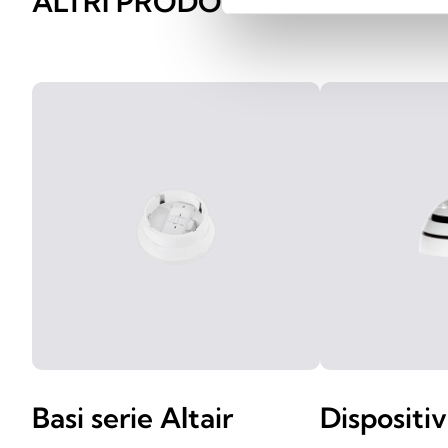
ALTRI PRODOTTI SIMILI
Basi serie Altair
Dispositiv