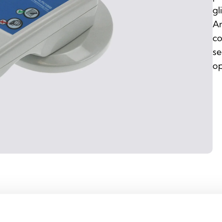
gl
Ar
co
se
op