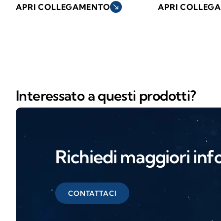
APRI COLLEGAMENTO
south_east
APRI COLLEG
Interessato a questi prodotti?
Richiedi maggiori inf
CONTATTACI