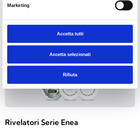
Marketing
ESPLORA LE ALTRE
CATEGORIE
Accetta tutti
Accetta selezionati
Rifiuta
Rivelatori Serie Enea