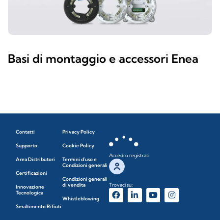
Basi di montaggio e accessori Enea
Contatti
Privacy Policy
Supporto
Cookie Policy
Accedi o registrati
Area Distributori
Termini d'uso e
Condizioni generali
Certificazioni
Condizioni generali
di vendita
Trovaci su:
Innovazione
Tecnologica
Whistleblowing
Smaltimento Rifiuti