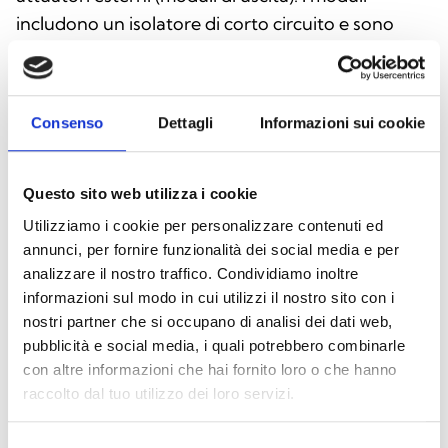
includono un isolatore di corto circuito e sono
disponibili nella versione mini o da parete.
Consenso
Dettagli
Informazioni sui cookie
Questo sito web utilizza i cookie
Utilizziamo i cookie per personalizzare contenuti ed
annunci, per fornire funzionalità dei social media e per
analizzare il nostro traffico. Condividiamo inoltre
informazioni sul modo in cui utilizzi il nostro sito con i
nostri partner che si occupano di analisi dei dati web,
pubblicità e social media, i quali potrebbero combinarle
con altre informazioni che hai fornito loro o che hanno
Pulsanti ALCP100 e AI-CPW-R-01
raccolto dal tuo utilizzo dei loro servizi.
I pulsanti di allarme manuali ALCP100 e AI-CPW-
Selezione