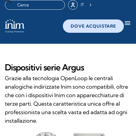
IT
menu
DOVE ACQUISTARE
Dispositivi serie Argus
Grazie alla tecnologia OpenLoop le centrali
analogiche indirizzate Inim sono compatibili, oltre
che con i dispositivi Inim con apparecchiature di
terze parti. Questa caratteristica unica offre al
professionista una scelta vasta ed adatta ad ogni
installazione.