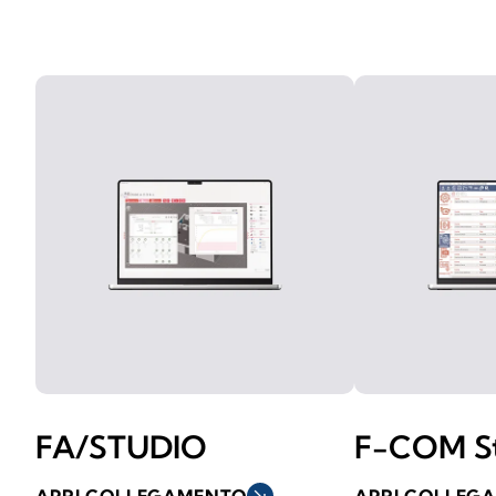
FA/STUDIO
F-COM S