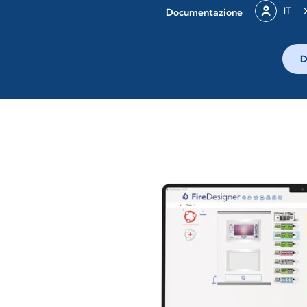
IT
Documentazione
D