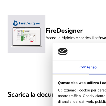
FireDesigner
Accedi a MyInim e scarica il softw
Consenso
Questo sito web utilizza i c
Utilizziamo i cookie per perso
Scarica la documentazione
nostro traffico. Condividiamo 
di analisi dei dati web, pubbl