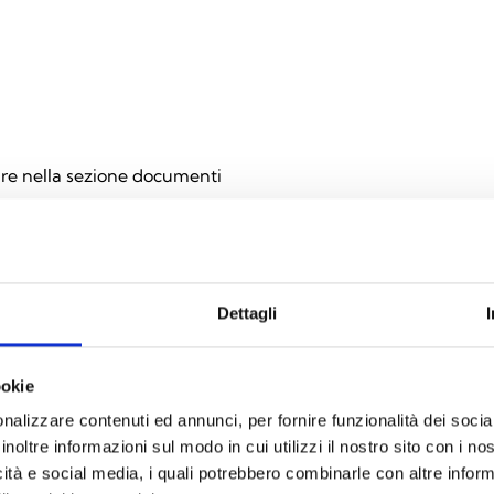
are nella sezione documenti
Dettagli
DOCUMENTAZIONE
ookie
nalizzare contenuti ed annunci, per fornire funzionalità dei socia
inoltre informazioni sul modo in cui utilizzi il nostro sito con i n
icità e social media, i quali potrebbero combinarle con altre inform