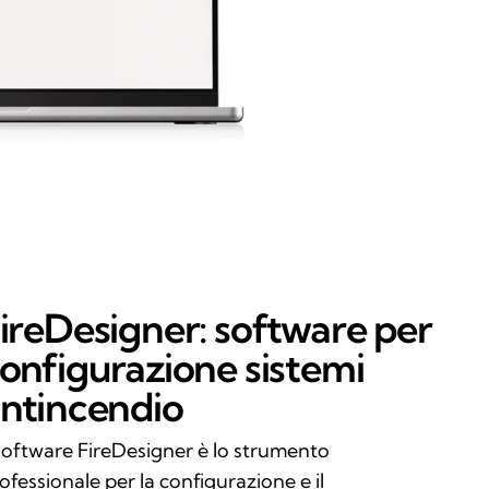
ireDesigner: software per
onfigurazione sistemi
ntincendio
 software FireDesigner è lo strumento
ofessionale per la configurazione e il