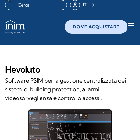
IT
menu
DOVE ACQUISTARE
Hevoluto
Software PSIM per la gestione centralizzata dei
sistemi di building protection, allarmi,
videosorveglianza e controllo accessi.