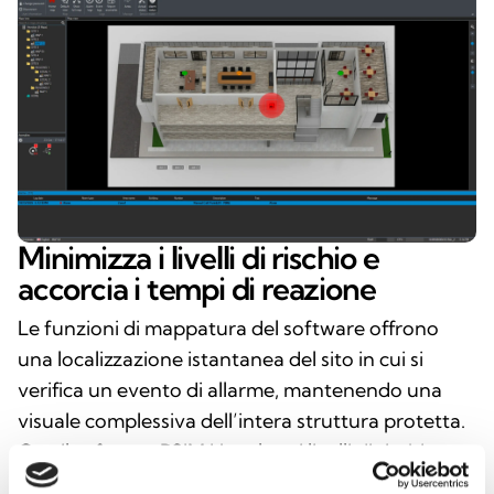
Minimizza i livelli di rischio e
accorcia i tempi di reazione
Le funzioni di mappatura del software offrono
una localizzazione istantanea del sito in cui si
verifica un evento di allarme, mantenendo una
visuale complessiva dell’intera struttura protetta.
Con il software PSIM Hevoluto i livelli di rischio
sono minimizzati e i tempi di reazione ai pericoli