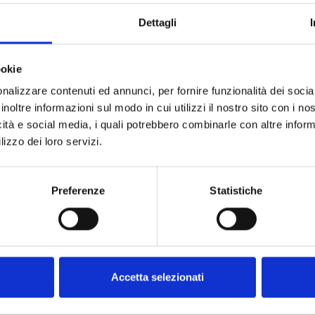
Dettagli
ookie
nalizzare contenuti ed annunci, per fornire funzionalità dei socia
inoltre informazioni sul modo in cui utilizzi il nostro sito con i n
icità e social media, i quali potrebbero combinarle con altre inform
lizzo dei loro servizi.
are nella sezione documenti
Preferenze
Statistiche
Accetta selezionati
DOCUMENTAZIONE