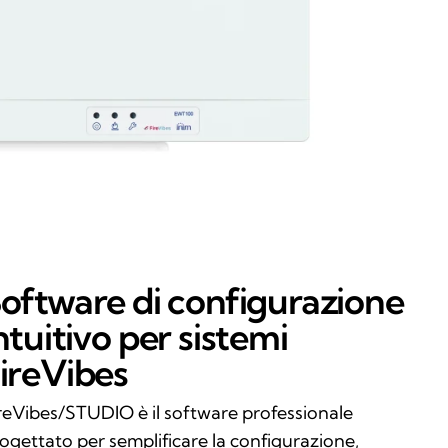
oftware di configurazione
ntuitivo per sistemi
ireVibes
reVibes/STUDIO è il software professionale
ogettato per semplificare la configurazione,