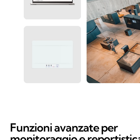
Funzioni avanzate per
monitoraggio e reportistic