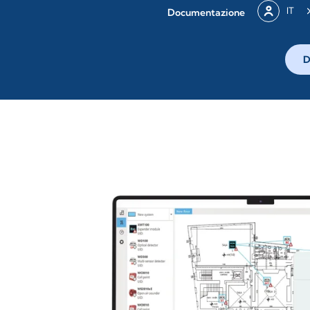
IT
Documentazione
D