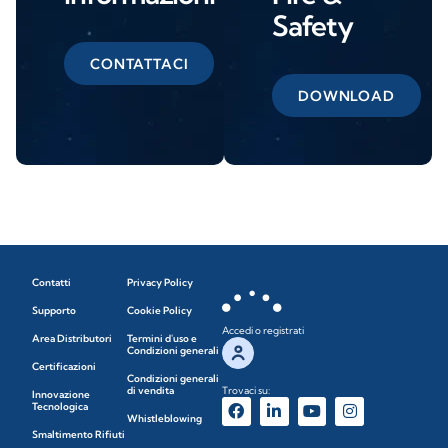
Safety
CONTATTACI
DOWNLOAD
Contatti
Privacy Policy
Supporto
Cookie Policy
Accedi o registrati
Area Distributori
Termini d'uso e
Condizioni generali
Certificazioni
Condizioni generali
di vendita
Trovaci su:
Innovazione
Tecnologica
Whistleblowing
Smaltimento Rifiuti