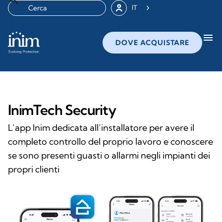
IT
menu
DOVE ACQUISTARE
InimTech Security
L’app Inim dedicata all’installatore per avere il
completo controllo del proprio lavoro e conoscere
se sono presenti guasti o allarmi negli impianti dei
propri clienti