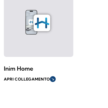
Inim Home
APRI COLLEGAMENTO
south_east