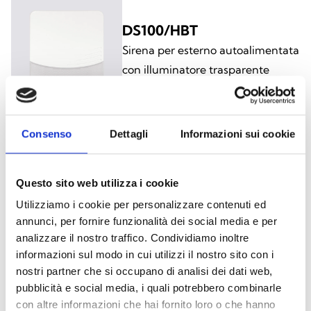
DS100/HBT
Sirena per esterno autoalimentata
con illuminatore trasparente
Consenso
Dettagli
Informazioni sui cookie
DS100/HBB
Sirena per esterno autoalimentata
Questo sito web utilizza i cookie
con illuminatore blu
Utilizziamo i cookie per personalizzare contenuti ed
annunci, per fornire funzionalità dei social media e per
analizzare il nostro traffico. Condividiamo inoltre
informazioni sul modo in cui utilizzi il nostro sito con i
nostri partner che si occupano di analisi dei dati web,
pubblicità e social media, i quali potrebbero combinarle
Modelli interfacciati su I-BUS
con altre informazioni che hai fornito loro o che hanno