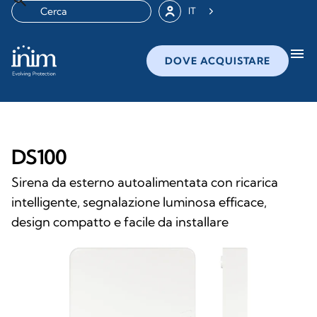
IT
menu
DOVE ACQUISTARE
DS100
Sirena da esterno autoalimentata con ricarica
intelligente, segnalazione luminosa efficace,
design compatto e facile da installare