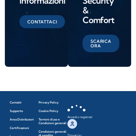
informazioni
Security
&
Comfort
CONTATTACI
SCARICA
ORA
Contatti
Privacy Policy
Supporto
Cookie Policy
Accedi o registrati
Area Distributori
Termini d'uso e
Condizioni generali
Certificazioni
Condizioni generali
di vendita
Trovaci su: