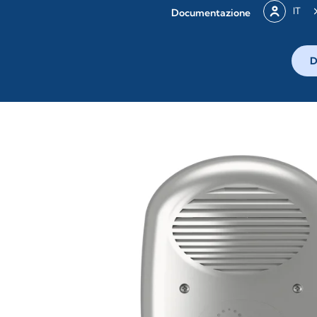
IT
Documentazione
D