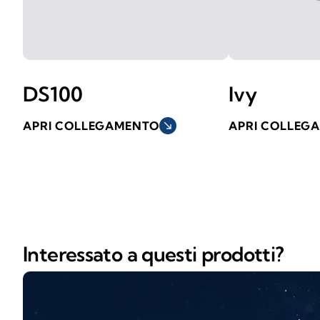
DS100
Ivy
APRI COLLEGAMENTO
south_east
APRI COLLEG
Interessato a questi prodotti?