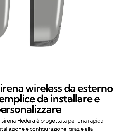
irena wireless da esterno
emplice da installare e
ersonalizzare
 sirena Hedera è progettata per una rapida
stallazione e configurazione, grazie alla