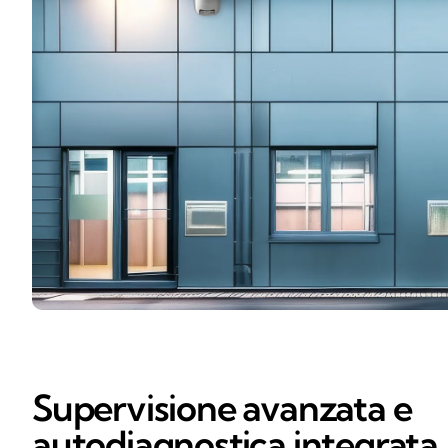
Supervisione avanzata e
autodiagnostica integrata