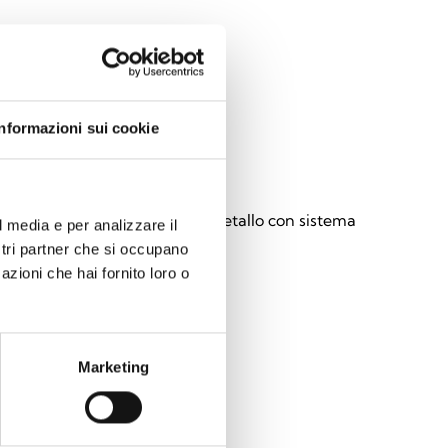
Informazioni sui cookie
2-Hedera-FM
 da esterno via radio effetto metallo con sistema
l media e per analizzare il
chiuma
ostri partner che si occupano
azioni che hai fornito loro o
Marketing