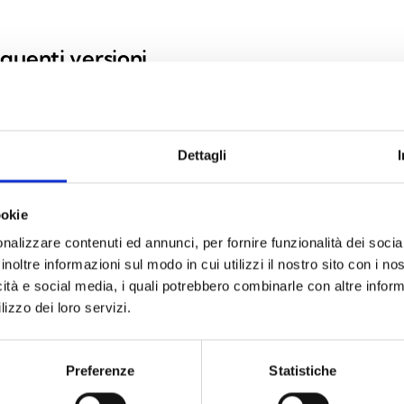
guenti versioni
Dettagli
in acciaio inossidabile
ookie
nalizzare contenuti ed annunci, per fornire funzionalità dei socia
inoltre informazioni sul modo in cui utilizzi il nostro sito con i n
icità e social media, i quali potrebbero combinarle con altre inform
lizzo dei loro servizi.
SPECIFICHE
DOCUMENTAZIONE
Preferenze
Statistiche