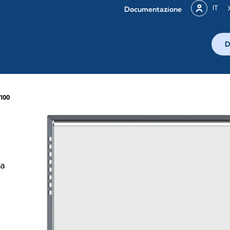
IT
Documentazione
D
100
za