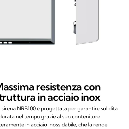
assima resistenza con
truttura in acciaio inox
 sirena NRB100 è progettata per garantire solidità
durata nel tempo grazie al suo contenitore
teramente in acciaio inossidabile, che la rende