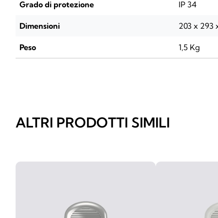
Grado di protezione
IP 34
Dimensioni
203 x 293
Peso
1,5 Kg
ALTRI PRODOTTI SIMILI