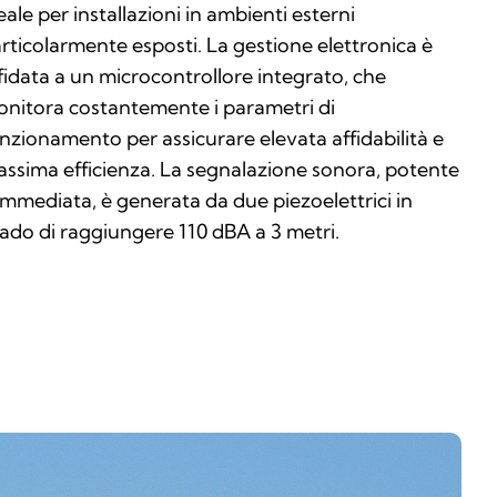
eale per installazioni in ambienti esterni
rticolarmente esposti. La gestione elettronica è
fidata a un microcontrollore integrato, che
nitora costantemente i parametri di
nzionamento per assicurare elevata affidabilità e
ssima efficienza. La segnalazione sonora, potente
immediata, è generata da due piezoelettrici in
ado di raggiungere 110 dBA a 3 metri.