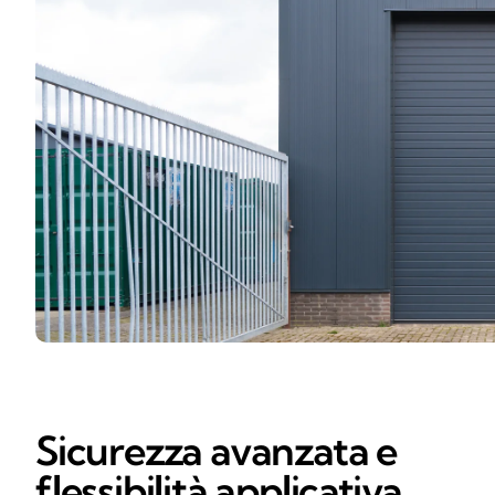
Sicurezza avanzata e
flessibilità applicativa