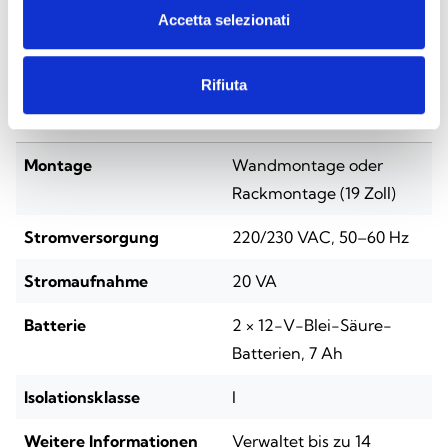
Accetta selezionati
Technische Spezifikationen
Rifiuta
HPMNGXL
Montage
Wandmontage oder
Rackmontage (19 Zoll)
Stromversorgung
220/230 VAC, 50–60 Hz
Stromaufnahme
20 VA
Batterie
2 × 12-V-Blei-Säure-
Batterien, 7 Ah
Isolationsklasse
I
Weitere Informationen
Verwaltet bis zu 14