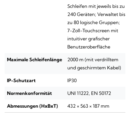
Schleifen mit jeweils bis zu
240 Geräten; Verwaltet bis
zu 80 logische Gruppen;
7-Zoll-Touchscreen mit
intuitiver grafischer
Benutzeroberfläche
Maximale Schleifenlänge
2000 m (mit verdrilltem
und geschirmtem Kabel)
IP-Schutzart
IP30
Normenkonformität
UNI 11222, EN 50172
Abmessungen (HxBxT)
432 × 563 × 187 mm