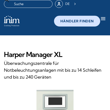
DE
menu
HÄNDLER FINDEN
Harper Manager XL
Überwachungszentrale für
Notbeleuchtungsanlagen mit bis zu 14 Schleifen
und bis zu 240 Geräten