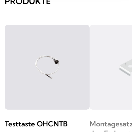
PRODUKTE
Testtaste OHCNTB
Montagesat