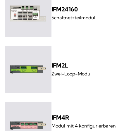
IFM24160
Schaltnetzteilmodul
IFM2L
Zwei-Loop-Modul
IFM4R
Modul mit 4 konfigurierbaren