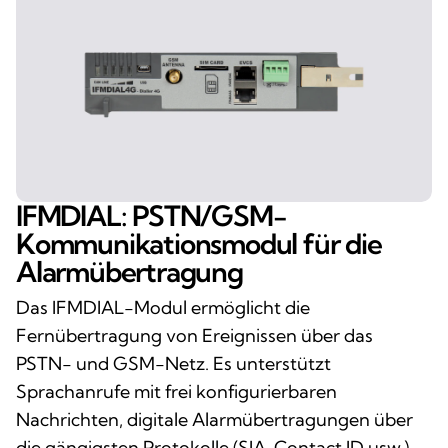
IFMDIAL: PSTN/GSM-
Kommunikationsmodul für die
Alarmübertragung
Das IFMDIAL-Modul ermöglicht die
Fernübertragung von Ereignissen über das
PSTN- und GSM-Netz. Es unterstützt
Sprachanrufe mit frei konfigurierbaren
Nachrichten, digitale Alarmübertragungen über
die gängigsten Protokolle (SIA, Contact ID usw.)