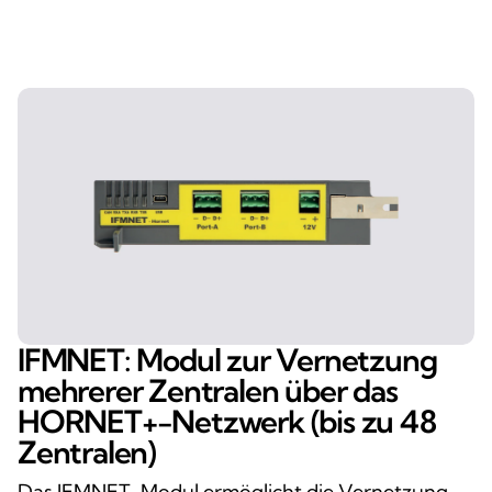
IFMNET: Modul zur Vernetzung
mehrerer Zentralen über das
HORNET+-Netzwerk (bis zu 48
Zentralen)
Das IFMNET-Modul ermöglicht die Vernetzung