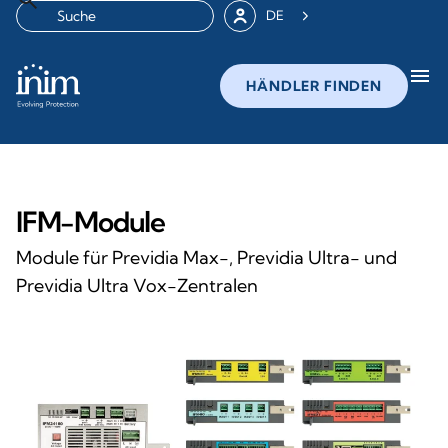
DE
menu
HÄNDLER FINDEN
IFM-Module
Module für Previdia Max-, Previdia Ultra- und
Previdia Ultra Vox-Zentralen