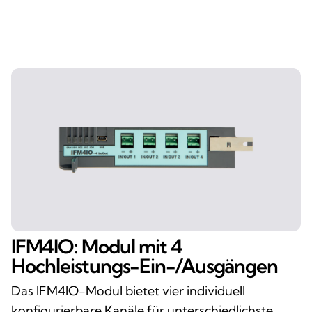
IFM4IO: Modul mit 4
Hochleistungs-Ein-/Ausgängen
Das IFM4IO-Modul bietet vier individuell
konfigurierbare Kanäle für unterschiedlichste