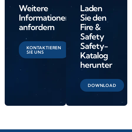
Weitere
Laden
Informationen
Sie den
anfordern
Fire &
Safety
Safety-
KONTAKTIEREN
SIE UNS
Katalog
herunter
DOWNLOAD