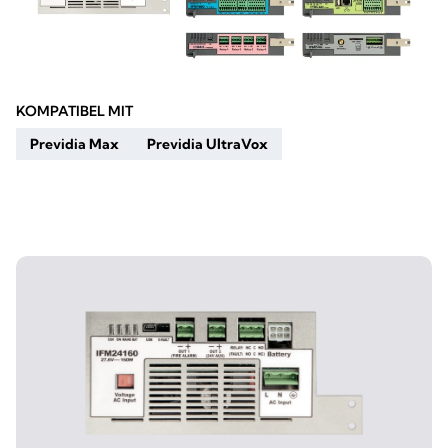
KOMPATIBEL MIT
Previdia Max
Previdia UltraVox