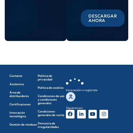
DESCARGAR
AHORA
Contacto
Política de
privacidad
Asistencia
Política de cookies
Inicia sesión o regístrate
Área de
distribuidores
Condiciones de uso
y condiciones
generales
Certificaciones
Síguenos en:
Condiciones
Innovación
generales de venta
tecnológica
Denuncia de
Gestión de residuos
irregularidades