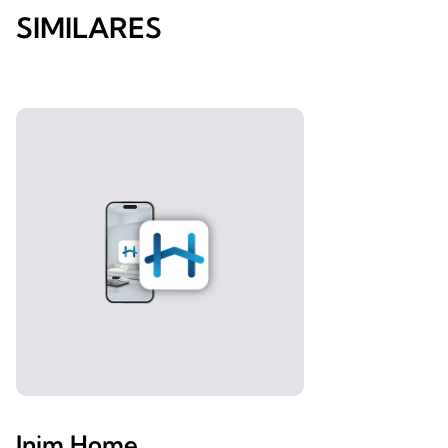
SIMILARES
Inim Home