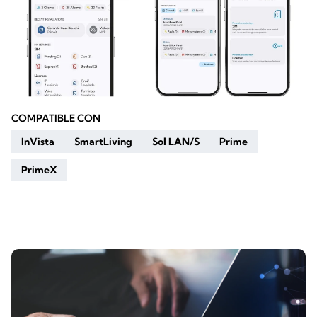
COMPATIBLE CON
InVista
SmartLiving
Sol LAN/S
Prime
PrimeX