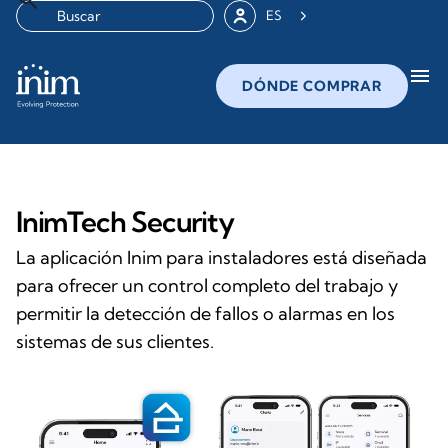
ES
menu
DÓNDE COMPRAR
InimTech Security
La aplicación Inim para instaladores está diseñada
para ofrecer un control completo del trabajo y
permitir la detección de fallos o alarmas en los
sistemas de sus clientes.