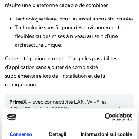
résulte une plateforme capable de combiner :
Technologie filaire, pour les installations structurées
Technologie sans fil, pour des environnements
flexibles ou des mises à niveau au sein d'une
architecture unique.
Cette intégration permet d'élargir les possibilités
d'application sans ajouter de complexité
supplémentaire lors de l'installation et de la
configuration.
PrimeX
– avec connectivité LAN, Wi-Fi et
GSM/LTE, et Air2-BS200X : conçue pour garantir la
continuité des communications même en l'absence
de réseau fixe, idéale pour les situations critiques.
Consenso
Dettagli
Informazioni sui cookie