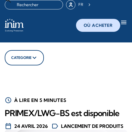
FR
menu
OÙ ACHETER
CATEGORIE
schedule
À LIRE EN 5 MINUTES
PRIMEX/LWG-BS est disponible
calendar_today
label
24 AVRIL 2026
LANCEMENT DE PRODUITS