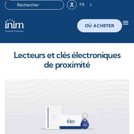
FR
menu
OÙ ACHETER
Lecteurs et clés électroniques
de proximité