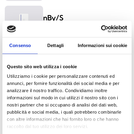
nBy/S
Consenso
Dettagli
Informazioni sui cookie
nKey, nBoss et nCard
Questo sito web utilizza i cookie
Utilizziamo i cookie per personalizzare contenuti ed
Radiocommandes Air2
annunci, per fornire funzionalità dei social media e per
analizzare il nostro traffico. Condividiamo inoltre
informazioni sul modo in cui utilizzi il nostro sito con i
nostri partner che si occupano di analisi dei dati web,
pubblicità e social media, i quali potrebbero combinarle
con altre informazioni che hai fornito loro o che hanno
raccolto dal tuo utilizzo dei loro servizi.
Ce produit vous intéresse ?