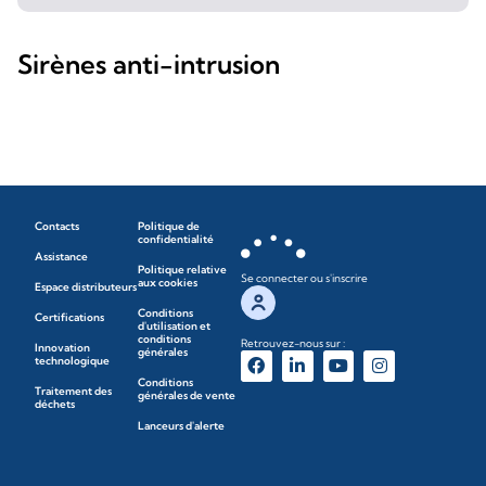
Sirènes anti-intrusion
Contacts
Politique de
confidentialité
Assistance
Politique relative
Se connecter ou s'inscrire
aux cookies
Espace distributeurs
Conditions
Certifications
d'utilisation et
conditions
Retrouvez-nous sur :
Innovation
générales
technologique
Conditions
Traitement des
générales de vente
déchets
Lanceurs d'alerte