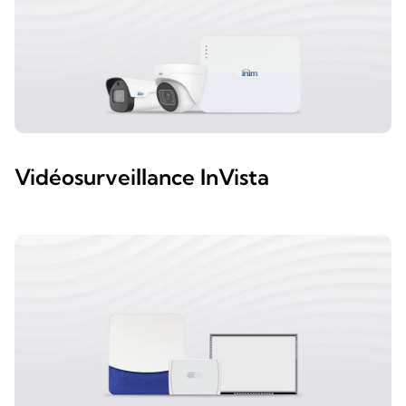
Vidéosurveillance InVista