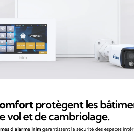
Comfort
protègent les bâtimen
de vol et de cambriolage.
mes d'alarme Inim
garantissent la sécurité des espaces int