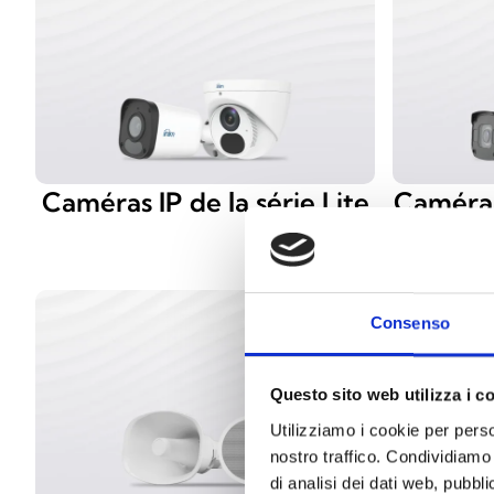
Caméras IP de la série Lite
Caméras
Consenso
Questo sito web utilizza i c
Utilizziamo i cookie per perso
nostro traffico. Condividiamo 
di analisi dei dati web, pubbl