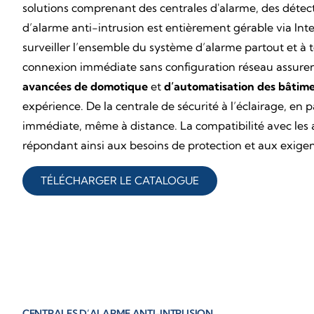
solutions comprenant des centrales d'alarme, des détec
d’alarme anti-intrusion est entièrement gérable via Int
surveiller l’ensemble du système d’alarme partout et à t
connexion immédiate sans configuration réseau assurent u
avancées de domotique
et
d’automatisation des bâtim
expérience. De la centrale de sécurité à l’éclairage, e
immédiate, même à distance. La compatibilité avec les a
répondant ainsi aux besoins de protection et aux exigen
TÉLÉCHARGER LE CATALOGUE
CENTRALES D’ALARME ANTI-INTRUSION