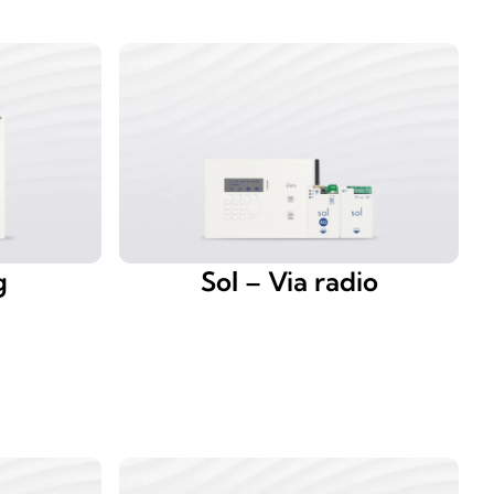
g
Sol – Via radio