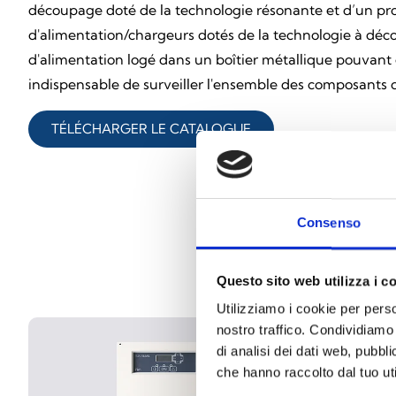
découpage doté de la technologie résonante et d’un proc
d'alimentation/chargeurs dotés de la technologie à décou
d'alimentation logé dans un boîtier métallique pouvant ég
indispensable de surveiller l'ensemble des composants d
TÉLÉCHARGER LE CATALOGUE
Consenso
Questo sito web utilizza i c
Utilizziamo i cookie per perso
nostro traffico. Condividiamo 
di analisi dei dati web, pubbl
che hanno raccolto dal tuo uti