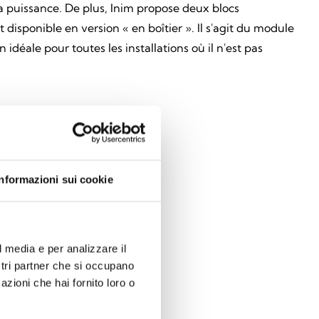
la puissance. De plus, Inim propose deux blocs
isponible en version « en boîtier ». Il s'agit du module
déale pour toutes les installations où il n'est pas
Informazioni sui cookie
l media e per analizzare il
ostri partner che si occupano
azioni che hai fornito loro o