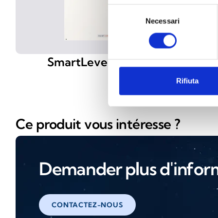
Selezione
Necessari
del
consenso
SmartLevel SPS
Ali
Rifiuta
Ce produit vous intéresse ?
Demander plus d'infor
CONTACTEZ-NOUS