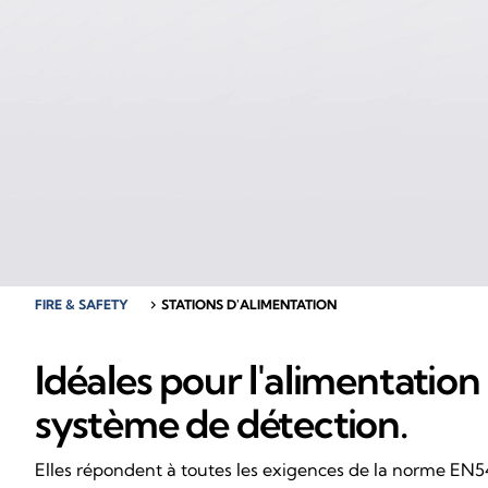
FIRE & SAFETY
chevron_right
STATIONS D'ALIMENTATION
Idéales pour l'alimentation
système de détection.
Elles répondent à toutes les exigences de la norme EN54