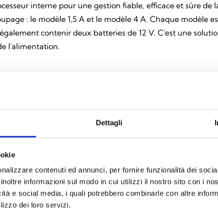
esseur interne pour une gestion fiable, efficace et sûre de 
page : le modèle 1,5 A et le modèle 4 A. Chaque modèle est d
alement contenir deux batteries de 12 V. C'est une solution i
e l'alimentation.
Dettagli
Découvrez tous les produits
ookie
nalizzare contenuti ed annunci, per fornire funzionalità dei socia
inoltre informazioni sul modo in cui utilizzi il nostro sito con i n
icità e social media, i quali potrebbero combinarle con altre inform
lizzo dei loro servizi.