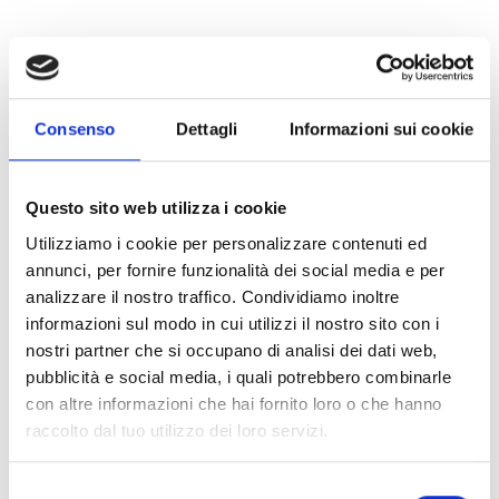
Nexus
Consenso
Dettagli
Informazioni sui cookie
Questo sito web utilizza i cookie
SmartLink Advanced
Utilizziamo i cookie per personalizzare contenuti ed
annunci, per fornire funzionalità dei social media e per
analizzare il nostro traffico. Condividiamo inoltre
informazioni sul modo in cui utilizzi il nostro sito con i
nostri partner che si occupano di analisi dei dati web,
pubblicità e social media, i quali potrebbero combinarle
Ce produit vous intéresse ?
con altre informazioni che hai fornito loro o che hanno
raccolto dal tuo utilizzo dei loro servizi.
Demander
Trouver
Selezione