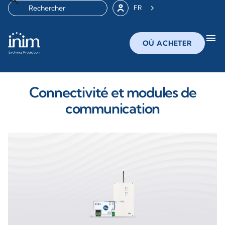
FR
menu
OÙ ACHETER
Connectivité et modules de
communication