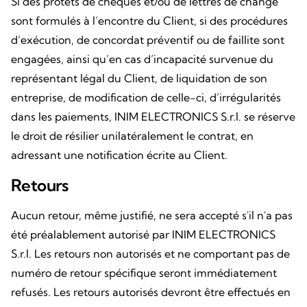
Si des protêts de chèques et/ou de lettres de change
sont formulés à l’encontre du Client, si des procédures
d’exécution, de concordat préventif ou de faillite sont
engagées, ainsi qu’en cas d’incapacité survenue du
représentant légal du Client, de liquidation de son
entreprise, de modification de celle-ci, d’irrégularités
dans les paiements, INIM ELECTRONICS S.r.l. se réserve
le droit de résilier unilatéralement le contrat, en
adressant une notification écrite au Client.
Retours
Aucun retour, même justifié, ne sera accepté s'il n'a pas
été préalablement autorisé par INIM ELECTRONICS
S.r.l. Les retours non autorisés et ne comportant pas de
numéro de retour spécifique seront immédiatement
refusés. Les retours autorisés devront être effectués en