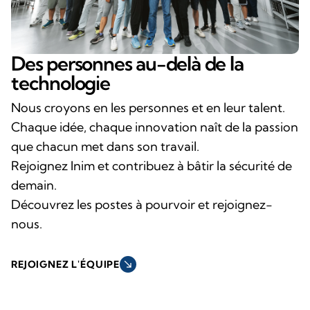
Des personnes au-delà de la
technologie
Nous croyons en les personnes et en leur talent.
Chaque idée, chaque innovation naît de la passion
que chacun met dans son travail.
Rejoignez Inim et contribuez à bâtir la sécurité de
demain.
Découvrez les postes à pourvoir et rejoignez-
nous.
south_east
REJOIGNEZ L'ÉQUIPE