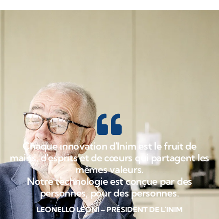
Chaque innovation d'Inim est le fruit de
mains, d'esprits et de cœurs qui partagent les
mêmes valeurs.
Notre technologie est conçue par des
personnes, pour des personnes.
LEONELLO LEONI – PRÉSIDENT DE L'INIM