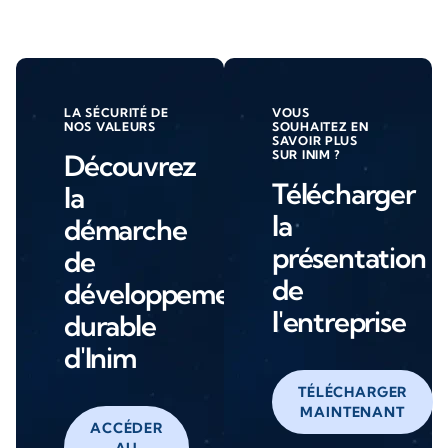
LA SÉCURITÉ DE
VOUS
NOS VALEURS
SOUHAITEZ EN
SAVOIR PLUS
SUR INIM ?
Découvrez
Télécharger
la
la
démarche
présentation
de
de
développement
l'entreprise
durable
d'Inim
TÉLÉCHARGER
MAINTENANT
ACCÉDER