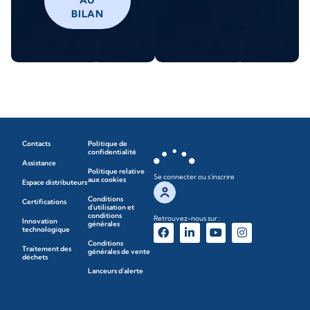
AU
BILAN
Contacts
Politique de
confidentialité
Assistance
Politique relative
Se connecter ou s'inscrire
aux cookies
Espace distributeurs
Conditions
Certifications
d'utilisation et
conditions
Retrouvez-nous sur :
Innovation
générales
technologique
Conditions
Traitement des
générales de vente
déchets
Lanceurs d'alerte