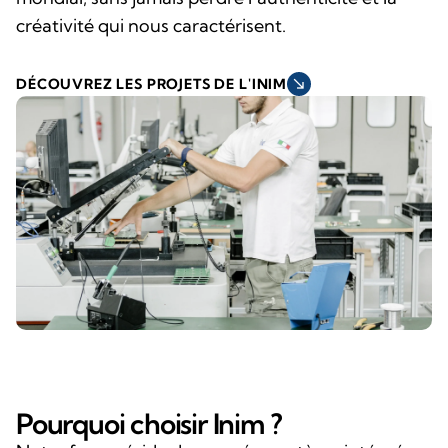
créativité qui nous caractérisent.
south_east
DÉCOUVREZ LES PROJETS DE L'INIM
Pourquoi choisir Inim ?