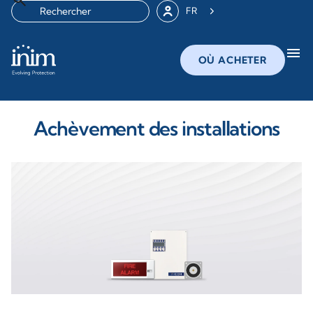
FR
menu
OÙ ACHETER
Achèvement des installations