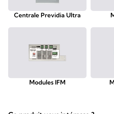
Centrale Previdia Ultra
M
Modules IFM
M