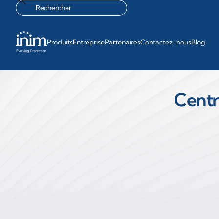
Produits
Entreprise
Partenaires
Contactez-nous
Blog
Centra