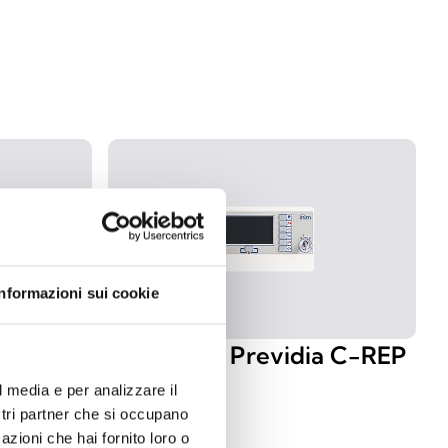
Informazioni sui cookie
DIN
Répéteur Previdia C-REP
l media e per analizzare il
ostri partner che si occupano
azioni che hai fornito loro o