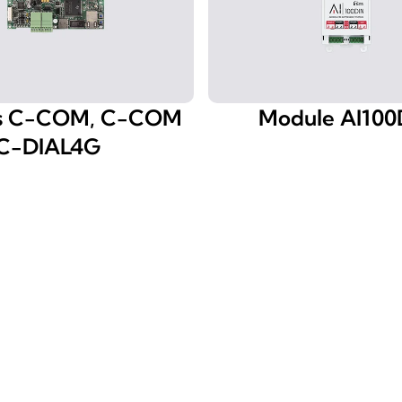
s C-COM, C-COM
Module AI100
 C-DIAL4G