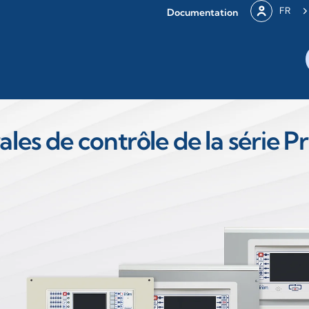
FR
Documentation
les de contrôle de la série P