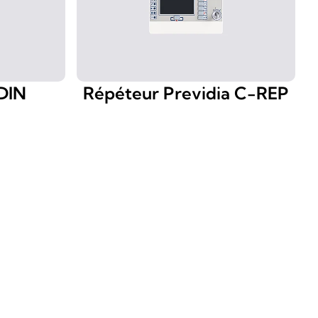
DIN
Répéteur Previdia C-REP