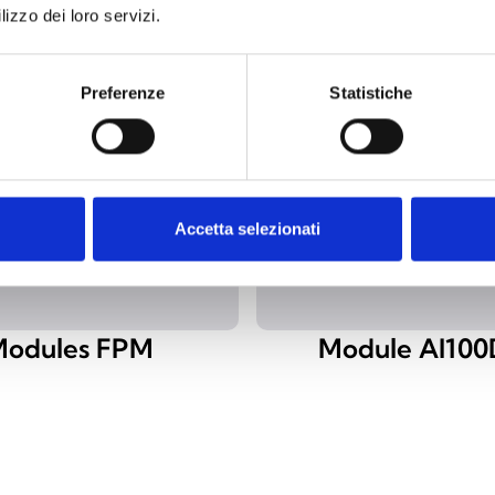
lizzo dei loro servizi.
Preferenze
Statistiche
Accetta selezionati
odules FPM
Module AI100