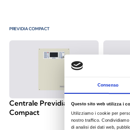
PREVIDIA COMPACT
Consenso
Centrale Previdia
Module
Questo sito web utilizza i c
Compact
LAN et
Utilizziamo i cookie per perso
nostro traffico. Condividiamo 
di analisi dei dati web, pubbl