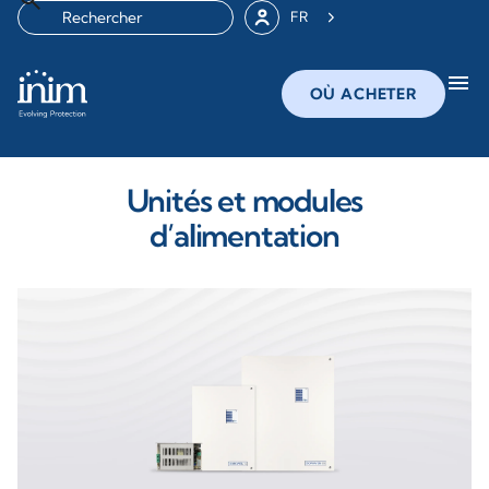
FR
menu
OÙ ACHETER
Unités et modules
d’alimentation