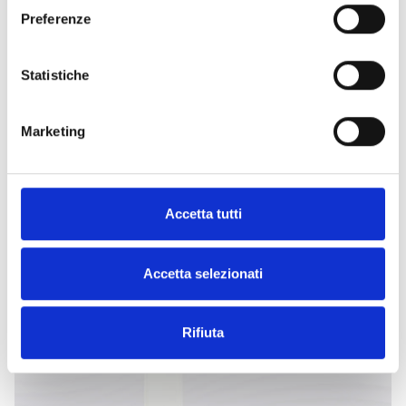
NOUS
Preferenze
TROUVE-LE
MAINTENANT
Statistiche
Marketing
DÉCOUVREZ LES AUTRES
CATÉGORIES
Accetta tutti
Accetta selezionati
Rifiuta