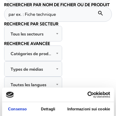
RECHERCHER PAR NOM DE FICHIER OU DE PRODUIT
search
RECHERCHE PAR SECTEUR
Tous les secteurs
RECHERCHE AVANCÉE
Catégories de produits
Types de médias
Toutes les langues
RECHERCHER
EFFACER LES FILTRES
Consenso
Dettagli
Informazioni sui cookie