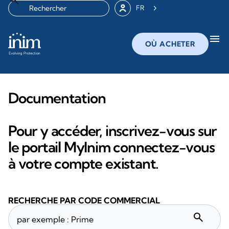
FR
menu
OÙ ACHETER
Documentation
Pour y accéder, inscrivez-vous sur
le portail MyInim connectez-vous
à votre compte existant.
RECHERCHE PAR CODE COMMERCIAL
search