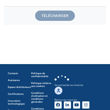
TÉLÉCHARGER
Contacts
Politique de
confidentialité
Assistance
Politique relative
Se connecter ou s'inscrire
aux cookies
Espace distributeurs
Conditions
Certifications
d'utilisation et
conditions
Retrouvez-nous sur :
Innovation
générales
technologique
Conditions