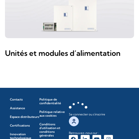
Unités et modules d’alimentation
Contacts
Politique de
confidentialité
Assistance
Politique relative
Se connecter ou s'inscrire
aux cookies
Espace distributeurs
Conditions
Certifications
d'utilisation et
conditions
Retrouvez-nous sur :
Innovation
générales
technologique