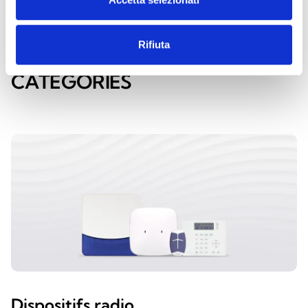
Rifiuta
DÉCOUVREZ LES AUTRES
CATÉGORIES
Dispositifs radio