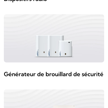
Générateur de brouillard de sécurité