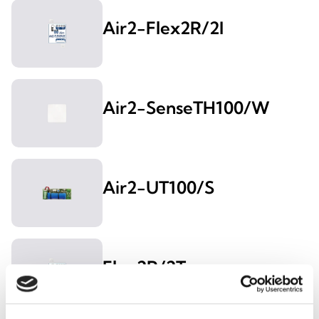
Air2-Flex2R/2I
Air2-SenseTH100/W
Air2-UT100/S
Flex2R/2T