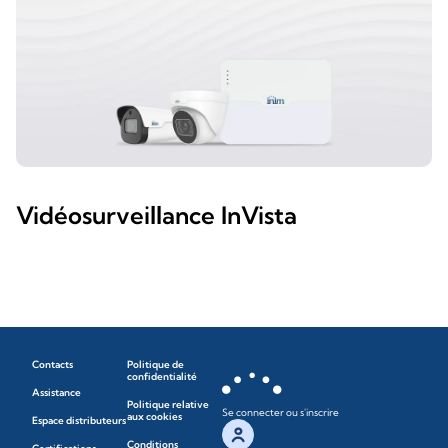
Vidéosurveillance InVista
Contacts
Politique de
confidentialité
Assistance
Politique relative
Se connecter ou s'inscrire
aux cookies
Espace distributeurs
Conditions