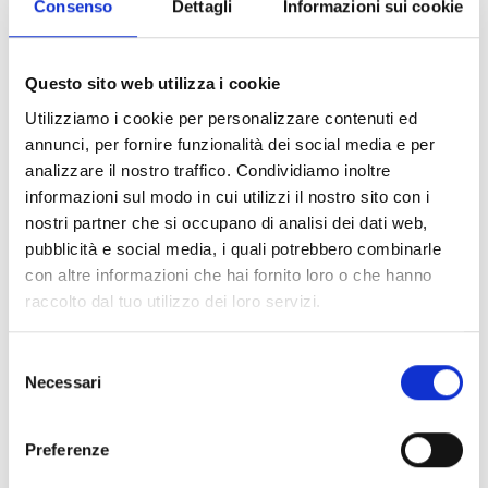
Consenso
Dettagli
Informazioni sui cookie
Flex5/R
Questo sito web utilizza i cookie
Utilizziamo i cookie per personalizzare contenuti ed
annunci, per fornire funzionalità dei social media e per
Flex5/S
analizzare il nostro traffico. Condividiamo inoltre
informazioni sul modo in cui utilizzi il nostro sito con i
nostri partner che si occupano di analisi dei dati web,
pubblicità e social media, i quali potrebbero combinarle
con altre informazioni che hai fornito loro o che hanno
SenseTH100/H
raccolto dal tuo utilizzo dei loro servizi.
Selezione
Necessari
del
UM105H
consenso
Preferenze