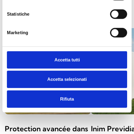
ÉTUDES DE CAS
Statistiche
Marketing
Accetta tutti
Accetta selezionati
Rifiuta
Protection avancée dans
Inim Previdi