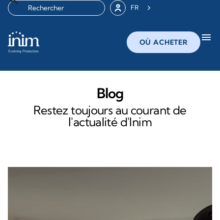
FR
menu
OÙ ACHETER
Blog
Restez toujours au courant de
l'actualité d'Inim