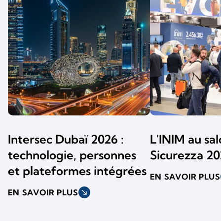
Intersec Dubaï 2026 :
L'INIM au sal
technologie, personnes
Sicurezza 20
et plateformes intégrées
EN SAVOIR PLUS
EN SAVOIR PLUS
south_east