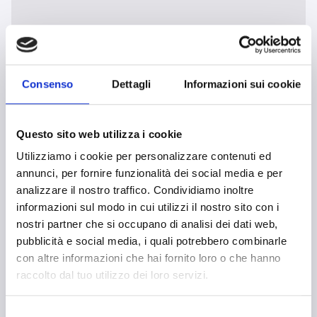
Consenso
Dettagli
Informazioni sui cookie
Système anti-intrusion
protection périmétrique et volumétrique intégrée.
Questo sito web utilizza i cookie
Utilizziamo i cookie per personalizzare contenuti ed
annunci, per fornire funzionalità dei social media e per
analizzare il nostro traffico. Condividiamo inoltre
informazioni sul modo in cui utilizzi il nostro sito con i
nostri partner che si occupano di analisi dei dati web,
pubblicità e social media, i quali potrebbero combinarle
con altre informazioni che hai fornito loro o che hanno
raccolto dal tuo utilizzo dei loro servizi.
Selezione