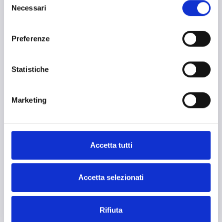
Necessari
del
consenso
Preferenze
Statistiche
Domotique et automatisation des bâtiments
Marketing
confort, efficacité énergétique et gestion centralisée.
Accetta tutti
Accetta selezionati
Rifiuta