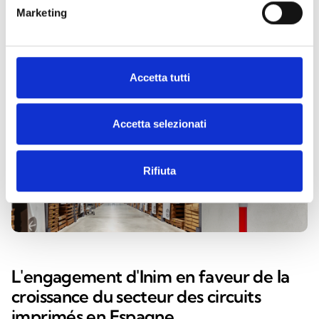
secteur de la protection contre les incendies en
Marketing
Espagne.
Accetta tutti
Accetta selezionati
Rifiuta
L'engagement d'Inim en faveur de la
croissance du secteur des circuits
imprimés en Espagne