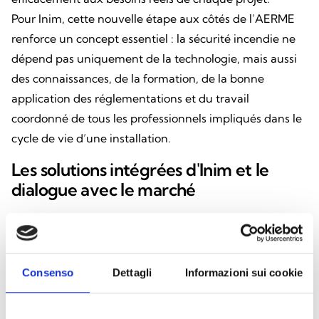
Pour Inim, cette nouvelle étape aux côtés de l’AERME
renforce un concept essentiel : la sécurité incendie ne
dépend pas uniquement de la technologie, mais aussi
des connaissances, de la formation, de la bonne
application des réglementations et du travail
coordonné de tous les professionnels impliqués dans le
cycle de vie d’une installation.
Les solutions intégrées d'Inim et le
dialogue avec le marché
Depuis sa création, Inim a misé sur le développement
en interne de ses propres solutions, sur l’innovation
technologique et sur un accompagnement constant et
Consenso
Dettagli
Informazioni sui cookie
qualifié de ses clients. L’entreprise conçoit et fabrique
des systèmes de détection d’incendie, d’évacuation