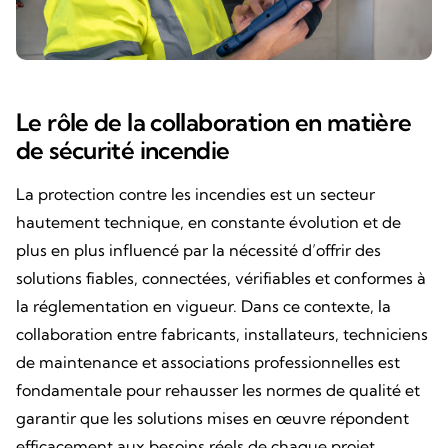
Le rôle de la collaboration en matière
de sécurité incendie
La protection contre les incendies est un secteur
hautement technique, en constante évolution et de
plus en plus influencé par la nécessité d’offrir des
solutions fiables, connectées, vérifiables et conformes à
la réglementation en vigueur. Dans ce contexte, la
collaboration entre fabricants, installateurs, techniciens
de maintenance et associations professionnelles est
fondamentale pour rehausser les normes de qualité et
garantir que les solutions mises en œuvre répondent
efficacement aux besoins réels de chaque projet.