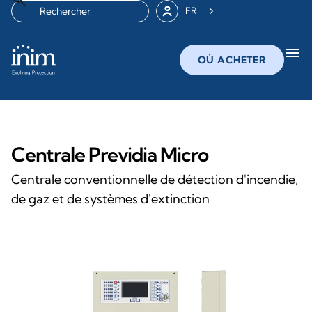
FR
menu
OÙ ACHETER
Centrale Previdia Micro
Centrale conventionnelle de détection d'incendie,
de gaz et de systèmes d'extinction