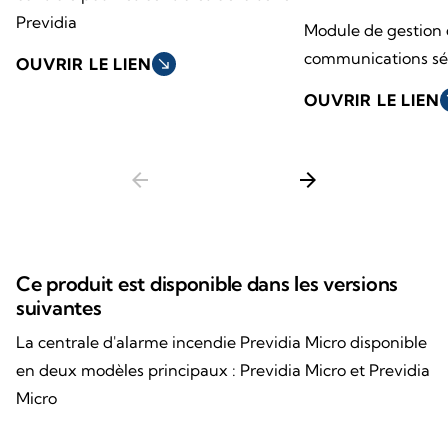
Previdia
Module de gestion 
communications sé
OUVRIR LE LIEN
south_east
OUVRIR LE LIEN
so
arrow_back
arrow_forward
Ce produit est disponible dans les versions
suivantes
La centrale d'alarme incendie Previdia Micro disponible
en deux modèles principaux : Previdia Micro et Previdia
Micro