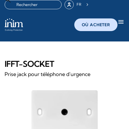
FR
menu
OÙ ACHETER
IFFT-SOCKET
Prise jack pour téléphone d'urgence