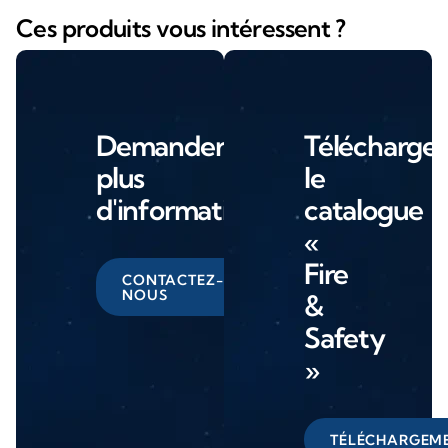
Ces produits vous intéressent ?
Demander
Télécharger
plus
le
d'informations
catalogue
«
Fire
CONTACTEZ-
NOUS
&
Safety
»
TÉLÉCHARGEM