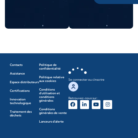
Contacts
Politique de
confidentialité
Assistance
Politique relative
Se connecter ou s'inscrire
aux cookies
Espace distributeurs
Conditions
Certifications
d'utilisation et
conditions
Retrouvez-nous sur :
Innovation
générales
technologique
Conditions
Traitement des
générales de vente
déchets
Lanceurs d'alerte