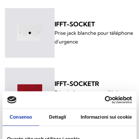
IFFT-SOCKET
Prise jack blanche pour téléphone
d'urgence
IFFT-SOCKETR
Prise jack rouge pour téléphone
d'urgence
Consenso
Dettagli
Informazioni sui cookie
Questo sito web utilizza i cookie