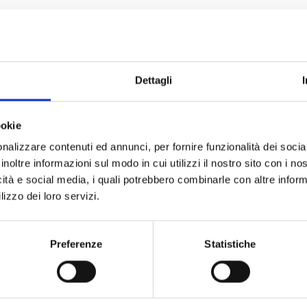
Dettagli
ookie
nalizzare contenuti ed annunci, per fornire funzionalità dei socia
inoltre informazioni sul modo in cui utilizzi il nostro sito con i n
icità e social media, i quali potrebbero combinarle con altre inform
pour microphones
Extensions de touc
lizzo dei loro servizi.
socles de micro
Preferenze
Statistiche