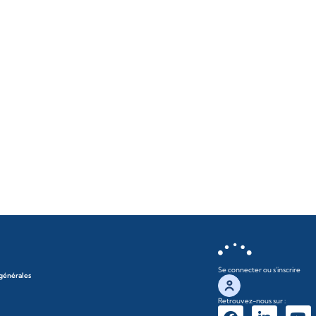
Se connecter ou s'inscrire
 générales
Retrouvez-nous sur :