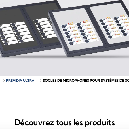
chevron_right
PREVIDIA ULTRA
chevron_right
SOCLES DE MICROPHONES POUR SYSTÈMES DE SO
Découvrez tous les produits