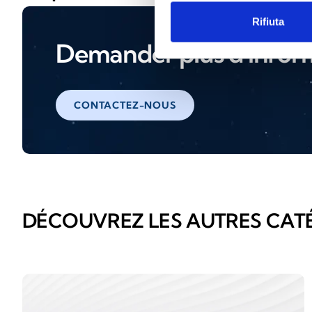
Rifiuta
Demander plus d'infor
CONTACTEZ-NOUS
DÉCOUVREZ LES AUTRES CAT