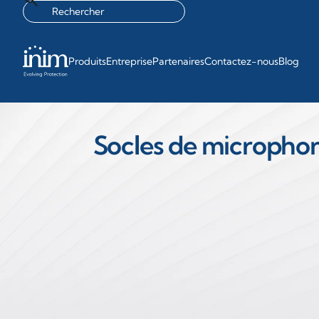
Produits
Entreprise
Partenaires
Contactez-nous
Blog
Socles de microphon