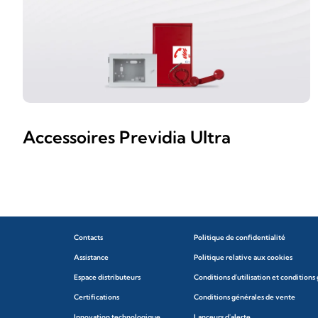
Accessoires Previdia Ultra
Contacts
Politique de confidentialité
Assistance
Politique relative aux cookies
Espace distributeurs
Conditions d'utilisation et conditions
Certifications
Conditions générales de vente
Innovation technologique
Lanceurs d'alerte