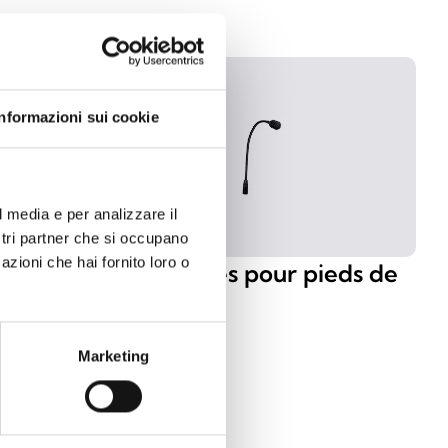
Informazioni sui cookie
l media e per analizzare il
ostri partner che si occupano
azioni che hai fornito loro o
hes pour
Accessoires pour pieds de
micro
Marketing