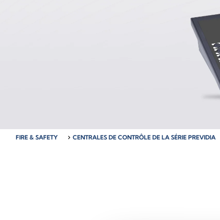
FIRE & SAFETY
chevron_right
CENTRALES DE CONTRÔLE DE LA SÉRIE PREVIDIA