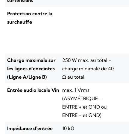
surtensions
Protection contre la
surchauffe
Charge maximale sur
250 W max. au total -
les lignes d'enceintes
charge minimale de 40
(Ligne A/Ligne B)
Ω au total
Entrée audio locale Vin
max. 1 Vrms
(ASYMÉTRIQUE -
ENTRE + et GND ou
ENTRE - et GND)
Impédance d'entrée
10 kΩ