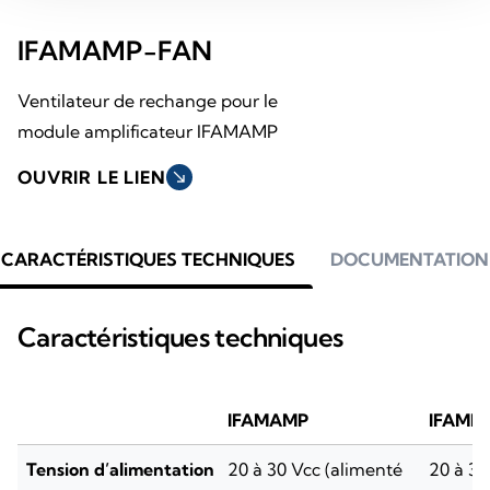
IFAMAMP-FAN
Ventilateur de rechange pour le
module amplificateur IFAMAMP
OUVRIR LE LIEN
south_east
CARACTÉRISTIQUES TECHNIQUES
DOCUMENTATION
Caractéristiques techniques
IFAMAMP
IFAME
Tension d’alimentation
20 à 30 Vcc (alimenté
20 à 30