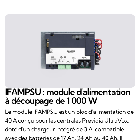
IFAMPSU : module d'alimentation
à découpage de 1 000 W
Le module IFAMPSU est un bloc d'alimentation de
40 A conçu pour les centrales Previdia UltraVox,
doté d'un chargeur intégré de 3 A, compatible
avec des batteries de 17 Ah, 24 Ah ou 40 Ah. Il