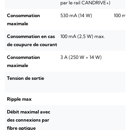
par le rail CANDRIVE+)
Consommation
530 mA (14 W)
100 mA
maximale
Consommation en cas
100 mA (2,5 W) max.
de coupure de courant
Consommation
3 A (250 W + 14 W)
maximale
Tension de sortie
Ripple max
Débit maximal avec
des connexions par
fibre optique