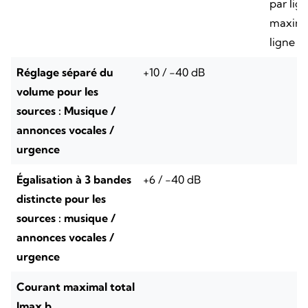
par lig
maximu
ligne
Réglage séparé du
+10 / -40 dB
volume pour les
sources : Musique /
annonces vocales /
urgence
Égalisation à 3 bandes
+6 / -40 dB
distincte pour les
sources : musique /
annonces vocales /
urgence
Courant maximal total
Imax b