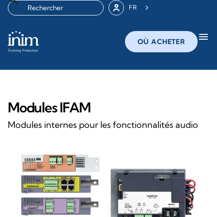
FR
menu
OÙ ACHETER
Modules IFAM
Modules internes pour les fonctionnalités audio