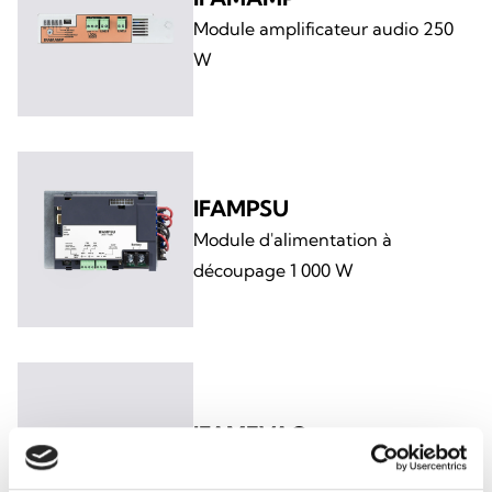
Module amplificateur audio 250
W
IFAMPSU
Module d'alimentation à
découpage 1 000 W
IFAMEVAC
Module matriciel audio