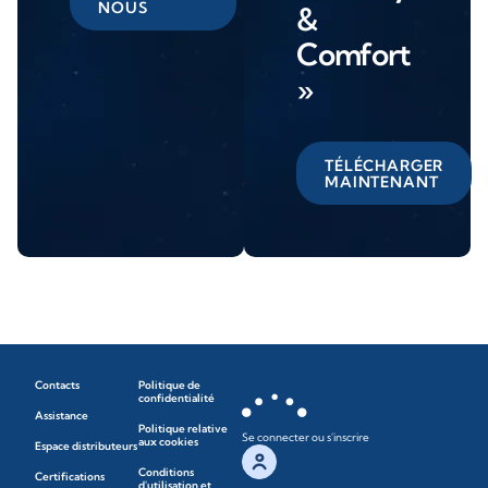
NOUS
&
Comfort
»
TÉLÉCHARGER
MAINTENANT
Contacts
Politique de
confidentialité
Assistance
Politique relative
Se connecter ou s'inscrire
aux cookies
Espace distributeurs
Conditions
Certifications
d'utilisation et