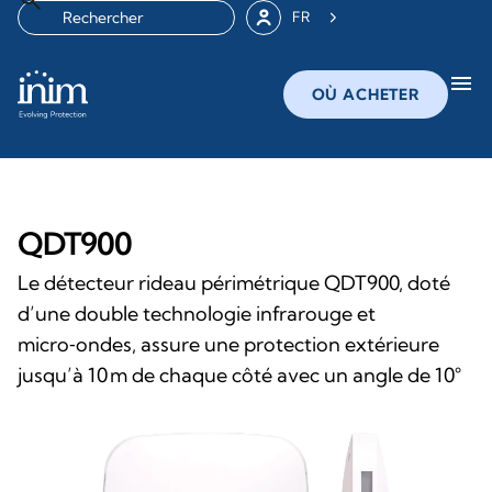
FR
menu
OÙ ACHETER
QDT900
Le détecteur rideau périmétrique QDT900, doté
d’une double technologie infrarouge et
micro‑ondes, assure une protection extérieure
jusqu’à 10 m de chaque côté avec un angle de 10°