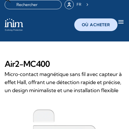
FR
menu
OÙ ACHETER
Air2-MC400
Micro‑contact magnétique sans fil avec capteur à
effet Hall, offrant une détection rapide et précise,
un design minimaliste et une installation flexible