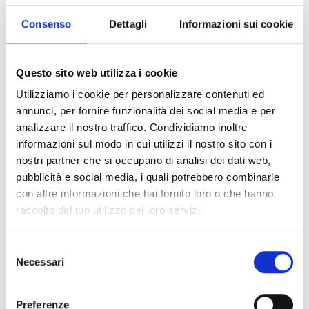
Consenso
Dettagli
Informazioni sui cookie
Air2-MC400/B
Questo sito web utilizza i cookie
Micro‑contact magnétique via
Utilizziamo i cookie per personalizzare contenuti ed
annunci, per fornire funzionalità dei social media e per
radio, couleur blanche
analizzare il nostro traffico. Condividiamo inoltre
informazioni sul modo in cui utilizzi il nostro sito con i
nostri partner che si occupano di analisi dei dati web,
pubblicità e social media, i quali potrebbero combinarle
con altre informazioni che hai fornito loro o che hanno
Air2-MC400/M
raccolto dal tuo utilizzo dei loro servizi.
Micro‑contact magnétique via
radio, couleur marron
Selezione
Necessari
del
consenso
Preferenze