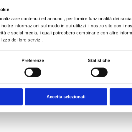
ookie
nalizzare contenuti ed annunci, per fornire funzionalità dei socia
inoltre informazioni sul modo in cui utilizzi il nostro sito con i n
icità e social media, i quali potrebbero combinarle con altre inform
lizzo dei loro servizi.
Air2-Hedera
DS100
Preferenze
Statistiche
Accetta selezionati