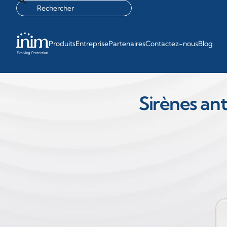
Produits
Entreprise
Partenaires
Contactez-nous
Blog
Sirènes ant