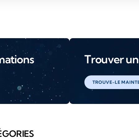
mations
Trouver un 
TROUVE-LE MAINT
ÉGORIES