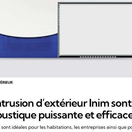
TÉRIEUR
ntrusion d’extérieur Inim son
oustique puissante et efficace
ont idéales pour les habitations, les entreprises ainsi que p