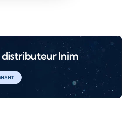
distributeur Inim
ENANT