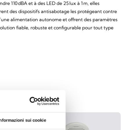
dre 110 dBA et à des LED de 25 lux à 1 m, elles
rent des dispositifs antisabotage les protégeant contre
t d’une alimentation autonome et offrent des paramètres
lution fiable, robuste et configurable pour tout type
Informazioni sui cookie