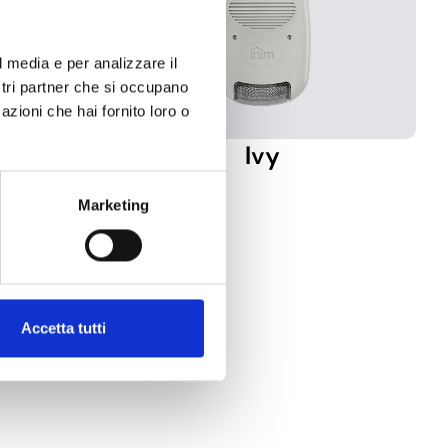
l media e per analizzare il
ostri partner che si occupano
azioni che hai fornito loro o
Ivy
Marketing
Accetta tutti