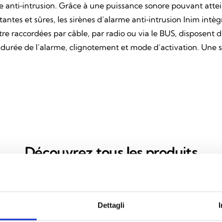
 anti‑intrusion. Grâce à une puissance sonore pouvant attein
tes et sûres, les sirènes d’alarme anti‑intrusion Inim intèg
être raccordées par câble, par radio ou via le BUS, disposen
 durée de l’alarme, clignotement et mode d’activation. Une so
Découvrez tous les produits
Dettagli