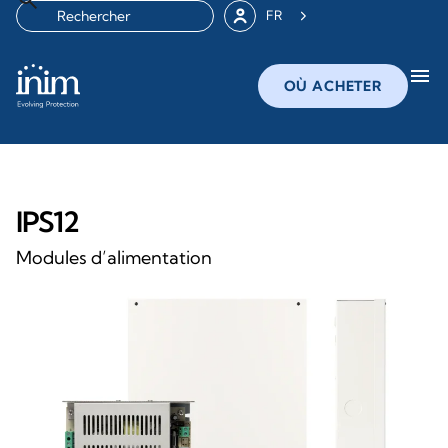
FR
menu
OÙ ACHETER
IPS12
Modules d’alimentation