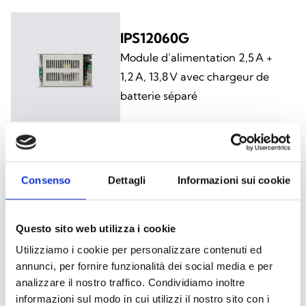
IPS12060G
Module d’alimentation 2,5 A +
1,2 A, 13,8 V avec chargeur de
batterie séparé
IPS12160G
Consenso
Dettagli
Informazioni sui cookie
Module d’alimentation 5 A + 1,2 A,
13,8 V avec chargeur de batterie
séparé
Questo sito web utilizza i cookie
Utilizziamo i cookie per personalizzare contenuti ed
annunci, per fornire funzionalità dei social media e per
analizzare il nostro traffico. Condividiamo inoltre
informazioni sul modo in cui utilizzi il nostro sito con i